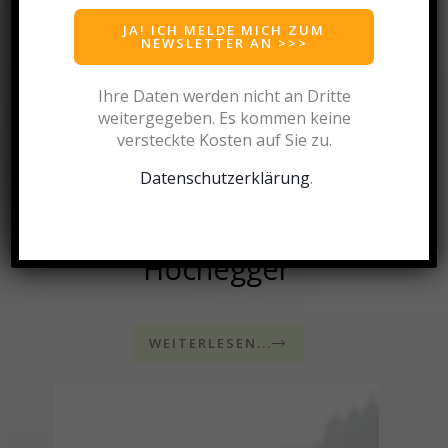
JA! ICH MELDE MICH ZUM
NEWSLETTER AN >>>
Ihre Daten werden nicht an Dritte
weitergegeben. Es kommen keine
versteckte Kosten auf Sie
zu.
Datenschutzerklärung
.
Mag. Mag. Dr. Heinrich
Hochegger
WEITERLESEN...